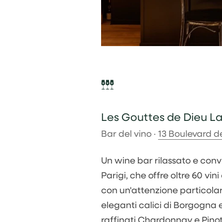
Les Gouttes de Dieu L
Bar del vino ·
13 Boulevard de
Un wine bar rilassato e convi
Parigi, che offre oltre 60 vin
con un'attenzione particolare
eleganti calici di Borgogn
raffinati Chardonnay e Pinot