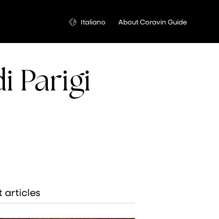
Lingua
Italiano
About Coravin Guide
i Parigi
 articles