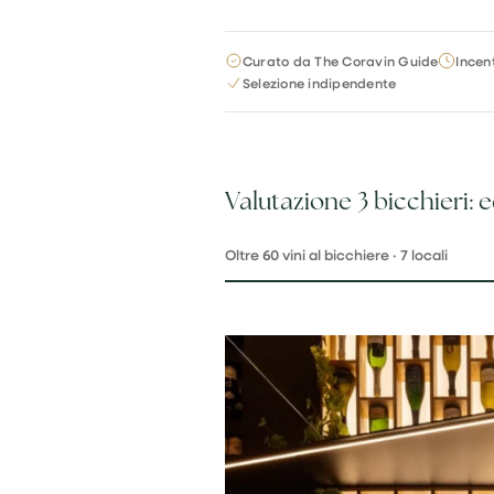
Curato da The Coravin Guide
Incen
Selezione indipendente
Valutazione 3 bicchieri: 
Oltre 60 vini al bicchiere · 7 locali