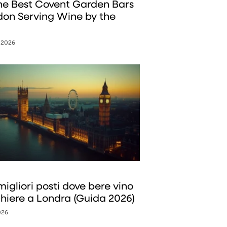
the Best Covent Garden Bars
don Serving Wine by the
 2026
migliori posti dove bere vino
chiere a Londra (Guida 2026)
026