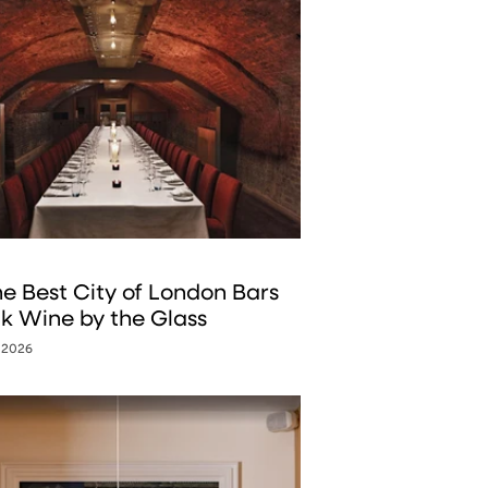
the Best City of London Bars
nk Wine by the Glass
 2026