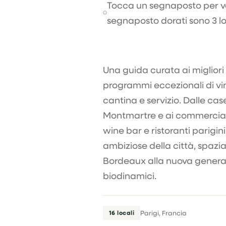
Tocca un segnaposto per vede
segnaposto dorati sono 3 lo
Una guida curata ai migliori 
programmi eccezionali di vin
cantina e servizio. Dalle cas
Montmartre e ai commercianti
wine bar e ristoranti parigini
ambiziose della città, spa
Bordeaux alla nuova generaz
biodinamici.
16 locali
Parigi, Francia