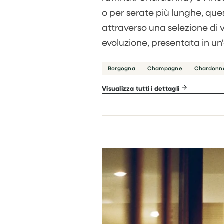
o per serate più lunghe, ques
attraverso una selezione di v
evoluzione, presentata in un
Borgogna
Champagne
Chardonn
Visualizza tutti i dettagli