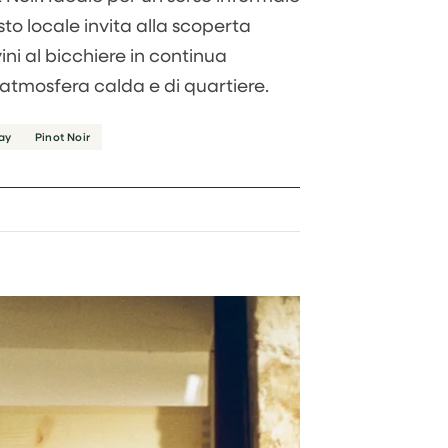
to locale invita alla scoperta
ini al bicchiere in continua
'atmosfera calda e di quartiere.
ay
Pinot Noir