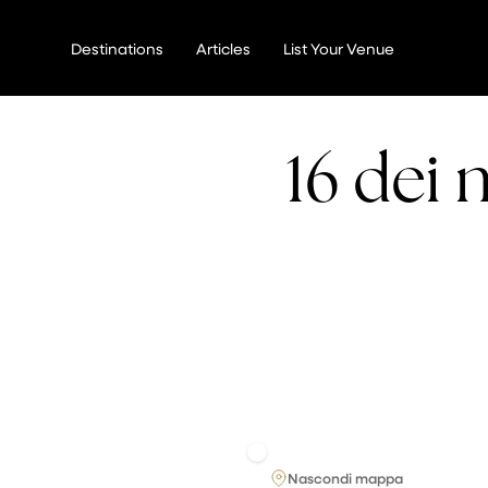
Vai
al
Destinations
Articles
List Your Venue
contenuto
16 dei 
Nascondi mappa