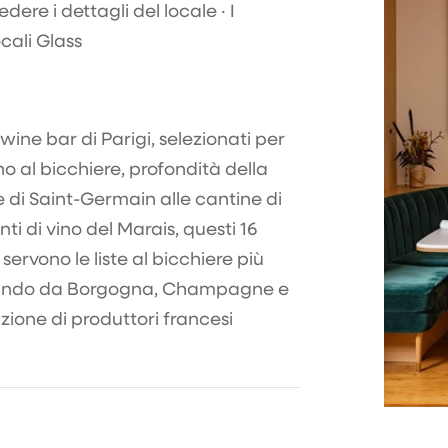
re i dettagli del locale · I
cali Glass
wine bar di Parigi, selezionati per
o al bicchiere, profondità della
e di Saint-Germain alle cantine di
 di vino del Marais, questi 16
 servono le liste al bicchiere più
ziando da Borgogna, Champagne e
ione di produttori francesi