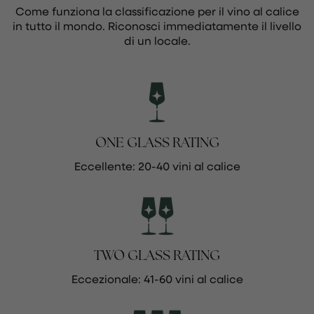
Come funziona la classificazione per il vino al calice
in tutto il mondo. Riconosci immediatamente il livello
di un locale.
ONE GLASS RATING
Eccellente: 20-40 vini al calice
TWO GLASS RATING
Eccezionale: 41-60 vini al calice