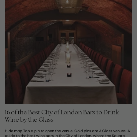
16 of the Best City of London Bars to Drink
Wine by the Glass
Hide map Tap a pin to open the venue. Gold pins are 3 Glass venues. A
guide to the best wine bars in the City of London, where the Square...