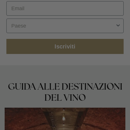
Email
Select Country
Iscriviti
GUIDA ALLE DESTINAZIONI
DEL VINO