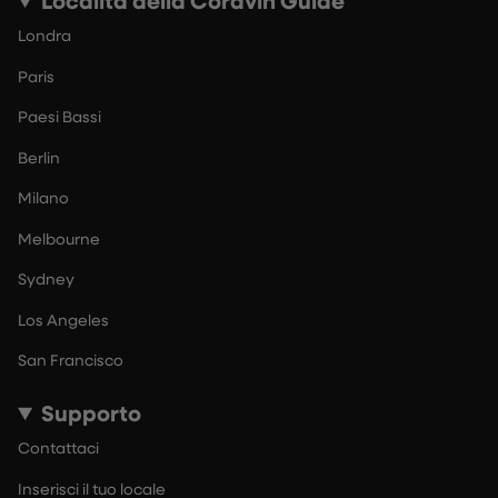
Località della Coravin Guide
Londra
Paris
Paesi Bassi
Berlin
Milano
Melbourne
Sydney
Los Angeles
San Francisco
Supporto
Contattaci
Inserisci il tuo locale