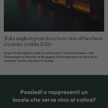
31 dei migliori posti dove bere vino al bicchiere
a Londra (Guida 2026)
Scopri 31 dei migliori locali di Londra per il vino al bicchiere – dal
Champagne di Mayfair al Borgogna di Marylebone e ai naturali di
Hackney. Curato da Coravin Guide...
Possiedi o rappresenti un
locale che serve vino al calice?