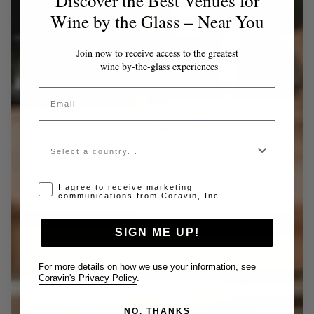
Discover the Best Venues for
Wine by the Glass – Near You
Join now to receive access to the greatest
wine by-the-glass experiences
Email
Country
Opt-in disclaimer
I agree to receive marketing
communications from Coravin, Inc.
SIGN ME UP!
For more details on how we use your information, see
Coravin's Privacy Policy
.
NO, THANKS