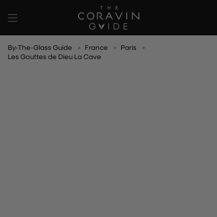
Skip
to
content
By-The-Glass Guide
France
Paris
Les Gouttes de Dieu La Cave