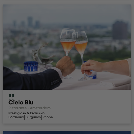
Cielo Blu
Ristorante - Amsterdam
Prestigioso & Esclusivo
|
|
Bordeaux
Burgundy
Rhône