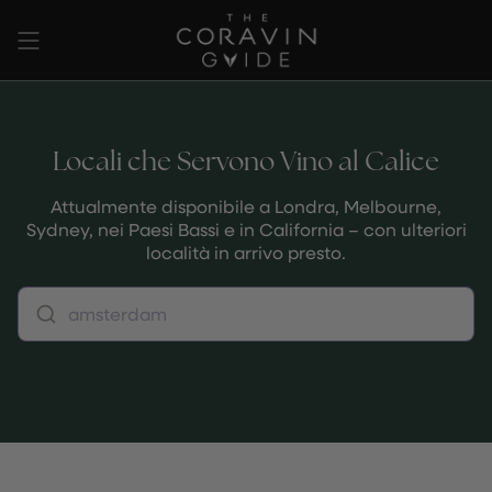
Vai
al
contenuto
Locali che Servono Vino al Calice
Attualmente disponibile a Londra, Melbourne,
Sydney, nei Paesi Bassi e in California – con ulteriori
località in arrivo presto.
amsterdam