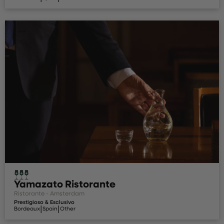
Yamazato Ristorante
Ristorante - Amsterdam
Prestigioso & Esclusivo
|
|
Bordeaux
Spain
Other