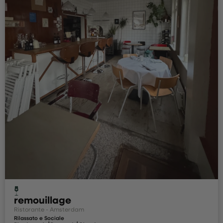
remouillage
Ristorante - Amsterdam
Rilassato e Sociale