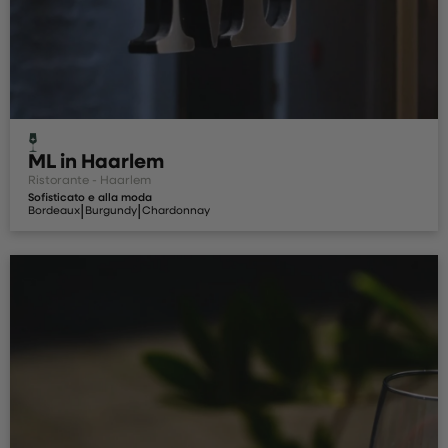
ML in Haarlem
Ristorante - Haarlem
Sofisticato e alla moda
|
|
Bordeaux
Burgundy
Chardonnay