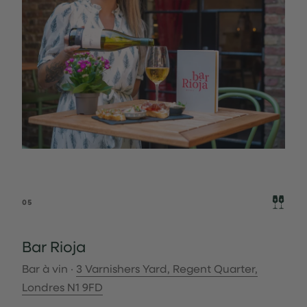
05
Bar Rioja
Bar à vin ·
3 Varnishers Yard, Regent Quarter,
Londres N1 9FD