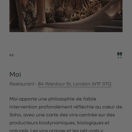
02
Moi
Restaurant ·
84 Wardour St, London W1F 0TQ
Moi apporte une philosophie de faible
intervention profondément réfléchie au cœur de
Soho, avec une carte des vins centrée sur des
producteurs biodynamiques, biologiques et
naturels. Les vins orange et les pét-nats y