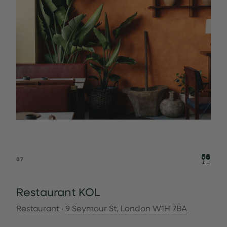
07
Restaurant KOL
Restaurant ·
9 Seymour St, London W1H 7BA