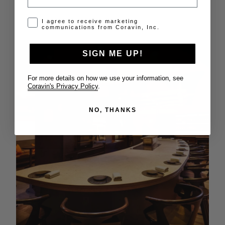
Opt-in disclaimer
I agree to receive marketing
communications from Coravin, Inc.
SIGN ME UP!
For more details on how we use your information, see
Coravin's Privacy Policy
.
NO, THANKS