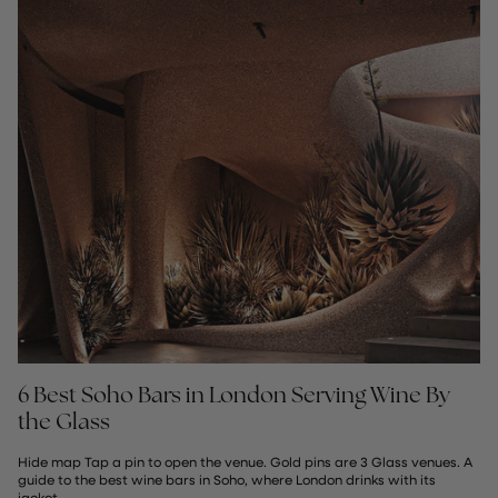
6 Best Soho Bars in London Serving Wine By
the Glass
Hide map Tap a pin to open the venue. Gold pins are 3 Glass venues. A
guide to the best wine bars in Soho, where London drinks with its
jacket...