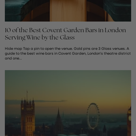
10 of the Best Covent Garden Bars in London
Serving Wine by the Glass
Hide map Tap a pin to open the venue. Gold pins are 3 Glass venues. A
guide to the best wine bars in Covent Garden, London's theatre district
and one...