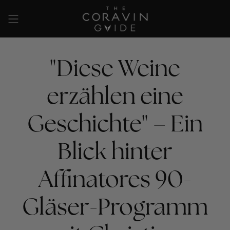
Zum
Inhalt
springen
"Diese Weine
erzählen eine
Geschichte" – Ein
Blick hinter
Affinatores 90-
Gläser-Programm