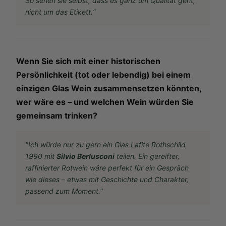
So sehen sie selbst, dass es ganz um Qualität geht,
nicht um das Etikett.“
Wenn Sie sich mit einer historischen
Persönlichkeit (tot oder lebendig) bei einem
einzigen Glas Wein zusammensetzen könnten,
wer wäre es – und welchen Wein würden Sie
gemeinsam trinken?
"Ich würde nur zu gern ein Glas Lafite Rothschild
1990 mit
Silvio Berlusconi
teilen. Ein gereifter,
raffinierter Rotwein wäre perfekt für ein Gespräch
wie dieses – etwas mit Geschichte und Charakter,
passend zum Moment."