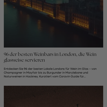
96 der besten Weinbars in London, die Wein
glasweise servieren
Entdecken Sie 96 der besten Lokale Londons für Wein im Glas – von
Champagner in Mayfair bis zu Burgunder in Marylebone und
Naturweinen in Hackney. Kuratiert vom Coravin Guide für...