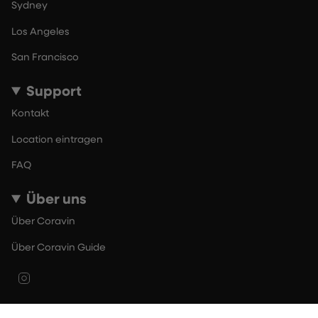
Sydney
Los Angeles
San Francisco
Support
Kontakt
Location eintragen
FAQ
Über uns
Über Coravin
Über Coravin Guide
Instagram