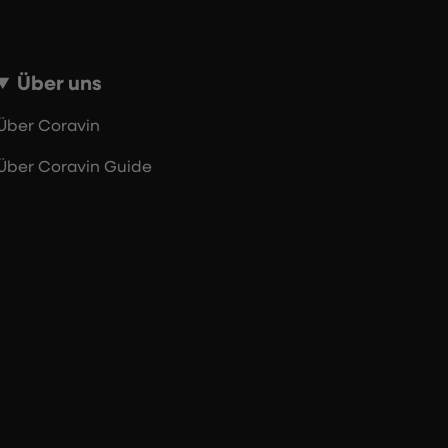
Über uns
Über Coravin
Über Coravin Guide