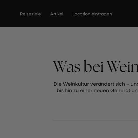
Zum
Inhalt
Reiseziele
Artikel
Location eintragen
springen
Was bei Wein
Die Weinkultur verändert sich – u
bis hin zu einer neuen Generation,