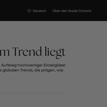
Sprache
Deutsch
Über den Guide Coravin
m Trend liegt
Aufstieg hochwertiger Einzelgläser
ie globalen Trends, die prägen, wie