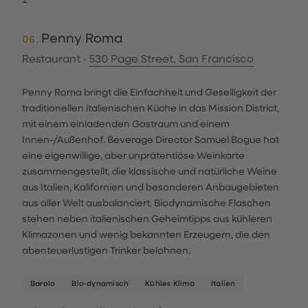
Penny Roma
06.
Restaurant ·
530 Page Street, San Francisco
Penny Roma bringt die Einfachheit und Geselligkeit der
traditionellen italienischen Küche in das Mission District,
mit einem einladenden Gastraum und einem
Innen-/Außenhof. Beverage Director Samuel Bogue hat
eine eigenwillige, aber unprätentiöse Weinkarte
zusammengestellt, die klassische und natürliche Weine
aus Italien, Kalifornien und besonderen Anbaugebieten
aus aller Welt ausbalanciert. Biodynamische Flaschen
stehen neben italienischen Geheimtipps aus kühleren
Klimazonen und wenig bekannten Erzeugern, die den
abenteuerlustigen Trinker belohnen.
Barolo
Bio-dynamisch
Kühles Klima
Italien