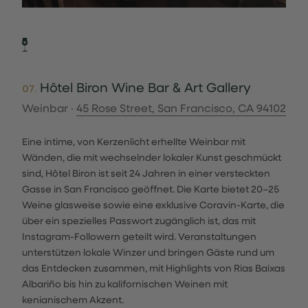
Hôtel Biron Wine Bar & Art Gallery
07.
Weinbar ·
45 Rose Street, San Francisco, CA 94102
Eine intime, von Kerzenlicht erhellte Weinbar mit
Wänden, die mit wechselnder lokaler Kunst geschmückt
sind, Hôtel Biron ist seit 24 Jahren in einer versteckten
Gasse in San Francisco geöffnet. Die Karte bietet 20–25
Weine glasweise sowie eine exklusive Coravin-Karte, die
über ein spezielles Passwort zugänglich ist, das mit
Instagram-Followern geteilt wird. Veranstaltungen
unterstützen lokale Winzer und bringen Gäste rund um
das Entdecken zusammen, mit Highlights von Rias Baixas
Albariño bis hin zu kalifornischen Weinen mit
kenianischem Akzent.