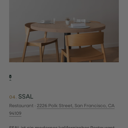
SSAL
04.
Restaurant ·
2226 Polk Street, San Francisco, CA
94109
SSAL ist ein modernes kalifornisches Restaurant