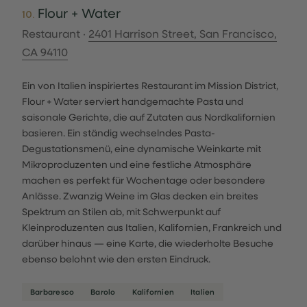
Flour + Water
10.
Restaurant ·
2401 Harrison Street, San Francisco,
CA 94110
Ein von Italien inspiriertes Restaurant im Mission District,
Flour + Water serviert handgemachte Pasta und
saisonale Gerichte, die auf Zutaten aus Nordkalifornien
basieren. Ein ständig wechselndes Pasta-
Degustationsmenü, eine dynamische Weinkarte mit
Mikroproduzenten und eine festliche Atmosphäre
machen es perfekt für Wochentage oder besondere
Anlässe. Zwanzig Weine im Glas decken ein breites
Spektrum an Stilen ab, mit Schwerpunkt auf
Kleinproduzenten aus Italien, Kalifornien, Frankreich und
darüber hinaus — eine Karte, die wiederholte Besuche
ebenso belohnt wie den ersten Eindruck.
Barbaresco
Barolo
Kalifornien
Italien