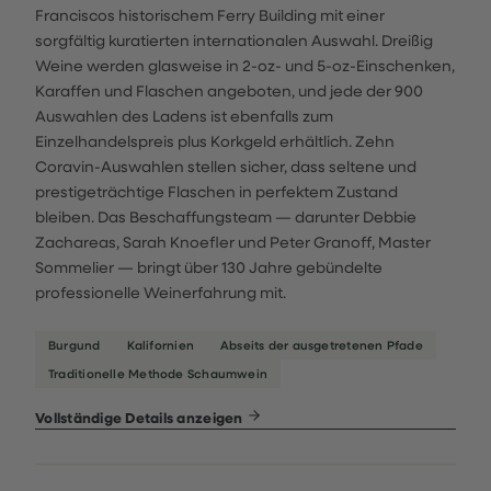
Franciscos historischem Ferry Building mit einer
sorgfältig kuratierten internationalen Auswahl. Dreißig
Weine werden glasweise in 2-oz- und 5-oz-Einschenken,
Karaffen und Flaschen angeboten, und jede der 900
Auswahlen des Ladens ist ebenfalls zum
Einzelhandelspreis plus Korkgeld erhältlich. Zehn
Coravin-Auswahlen stellen sicher, dass seltene und
prestigeträchtige Flaschen in perfektem Zustand
bleiben. Das Beschaffungsteam — darunter Debbie
Zachareas, Sarah Knoefler und Peter Granoff, Master
Sommelier — bringt über 130 Jahre gebündelte
professionelle Weinerfahrung mit.
Burgund
Kalifornien
Abseits der ausgetretenen Pfade
Traditionelle Methode Schaumwein
Vollständige Details anzeigen