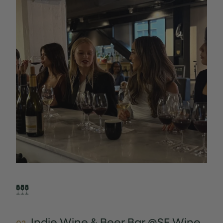
Indie Wine & Beer Bar @SF Wine