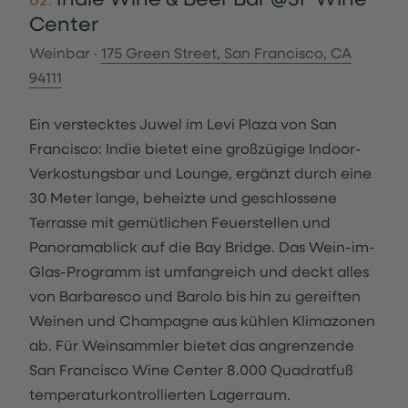
02.
Center
Weinbar ·
175 Green Street, San Francisco, CA
94111
Ein verstecktes Juwel im Levi Plaza von San
Francisco: Indie bietet eine großzügige Indoor-
Verkostungsbar und Lounge, ergänzt durch eine
30 Meter lange, beheizte und geschlossene
Terrasse mit gemütlichen Feuerstellen und
Panoramablick auf die Bay Bridge. Das Wein-im-
Glas-Programm ist umfangreich und deckt alles
von Barbaresco und Barolo bis hin zu gereiften
Weinen und Champagne aus kühlen Klimazonen
ab. Für Weinsammler bietet das angrenzende
San Francisco Wine Center 8.000 Quadratfuß
temperaturkontrollierten Lagerraum.