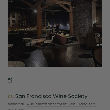
San Francisco Wine Society
03.
Weinbar ·
408 Merchant Street, San Francisco,