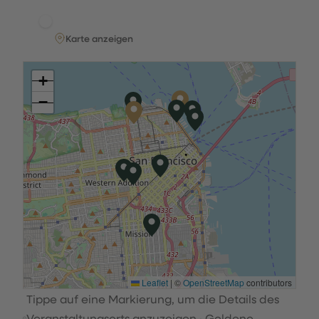
Karte anzeigen
+
−
Leaflet
|
©
OpenStreetMap
contributors
Tippe auf eine Markierung, um die Details des
Veranstaltungsorts anzuzeigen · Goldene