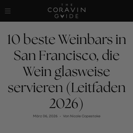
Zum
Inhalt
springen
10 beste Weinbars in
San Francisco, die
Wein glasweise
servieren (Leitfaden
2026)
März 06, 2026
Von Nicole Copestake