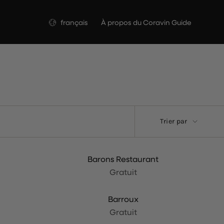
Langue
français
À propos du Coravin Guide
Trier
Trier par
par
Barons Restaurant
Gratuit
Barroux
Gratuit