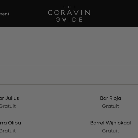
ement
ar Julius
Bar Rioja
Gratuit
Gratuit
rra Oliba
Barrel Wijnlokaal
Gratuit
Gratuit