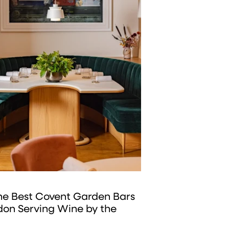
the Best Covent Garden Bars
don Serving Wine by the