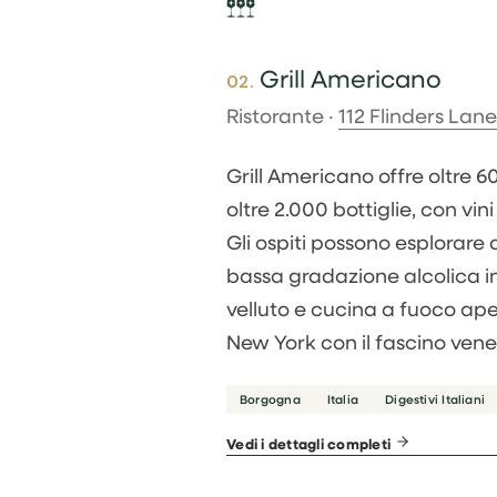
Grill Americano
02.
Ristorante ·
112 Flinders Lan
Grill Americano offre oltre 6
oltre 2.000 bottiglie, con vin
Gli ospiti possono esplorare
bassa gradazione alcolica i
velluto e cucina a fuoco ape
New York con il fascino vene
Borgogna
Italia
Digestivi Italiani
Vedi i dettagli completi