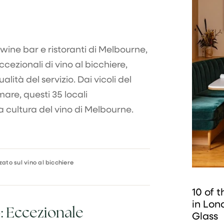
 wine bar e ristoranti di Melbourne,
cezionali di vino al bicchiere,
lità del servizio. Dai vicoli del
are, questi 35 locali
a cultura del vino di Melbourne.
zato sul vino al bicchiere
10 of 
in Lon
o: Eccezionale
Glass