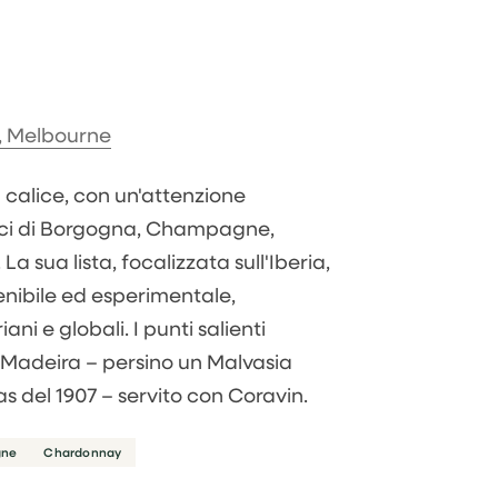
t, Melbourne
l calice, con un'attenzione
mici di Borgogna, Champagne,
 sua lista, focalizzata sull'Iberia,
tenibile ed esperimentale,
ani e globali. I punti salienti
e Madeira – persino un Malvasia
s del 1907 – servito con Coravin.
ne
Chardonnay