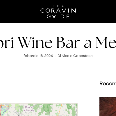
iori Wine Bar a M
febbraio 18, 2026
Di Nicole Copestake
Recent