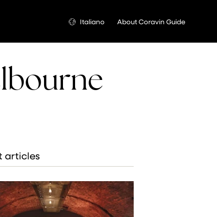
Lingua
Italiano
About Coravin Guide
elbourne
 articles