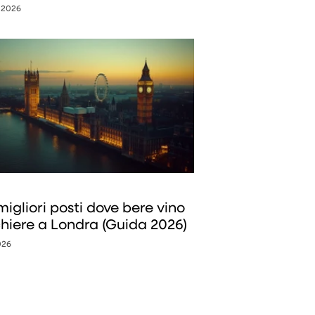
 2026
migliori posti dove bere vino
chiere a Londra (Guida 2026)
026