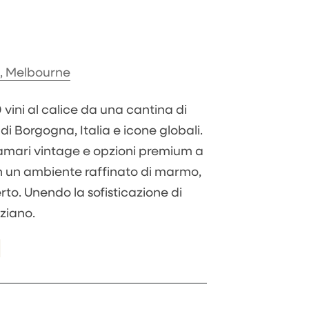
e, Melbourne
0 vini al calice da una cantina di
i di Borgogna, Italia e icone globali.
 amari vintage e opzioni premium a
n un ambiente raffinato di marmo,
rto. Unendo la sofisticazione di
ziano.