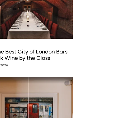
the Best City of London Bars
nk Wine by the Glass
 2026