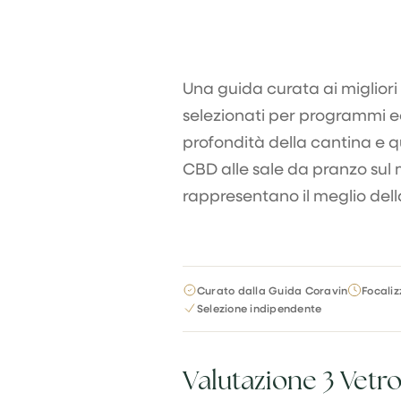
Una guida curata ai migliori
selezionati per programmi ec
profondità della cantina e qua
CBD alle sale da pranzo sul m
rappresentano il meglio dell
Curato dalla Guida Coravin
Focaliz
Selezione indipendente
Valutazione 3 Vetr