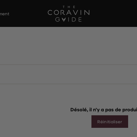
ement
Désolé, il n'y a pas de produit
Réinitialiser