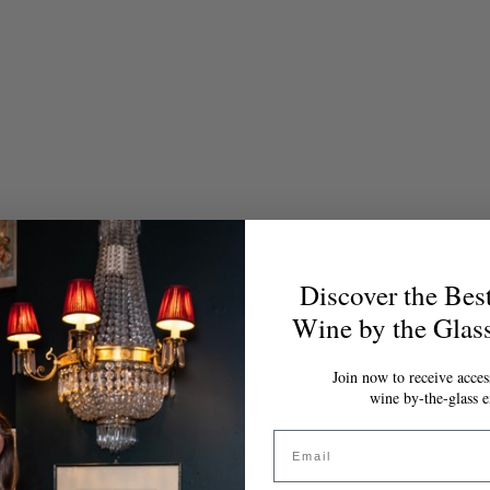
Discover the Bes
Wine by the Glas
Join now to receive access
wine by-the-glass e
Email