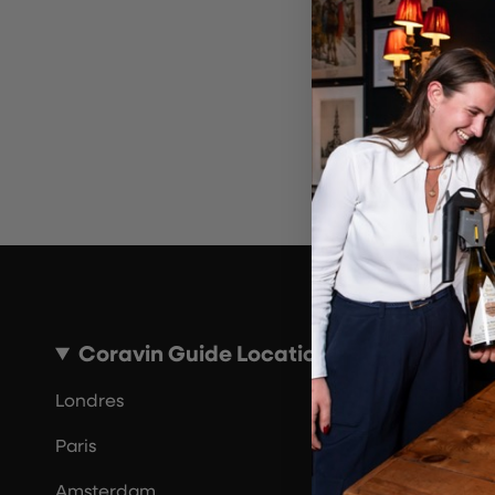
~10 MINUTES
Coravin Guide Locations
Londres
Paris
Amsterdam