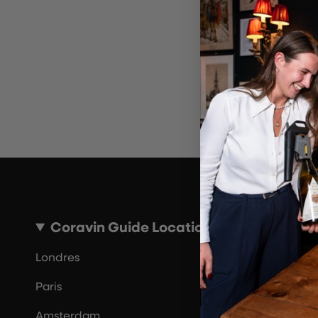
~10 MINUTES
Coravin Guide Locations
Londres
Paris
Amsterdam