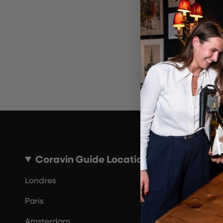
~10 MINUTES
Coravin Guide Locations
Londres
Paris
Amsterdam