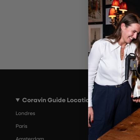
~10 MINUTES
Coravin Guide Locations
Londres
Paris
Amsterdam