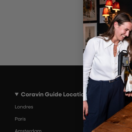
~10 MINUTES
Coravin Guide Locations
Londres
Paris
Amsterdam