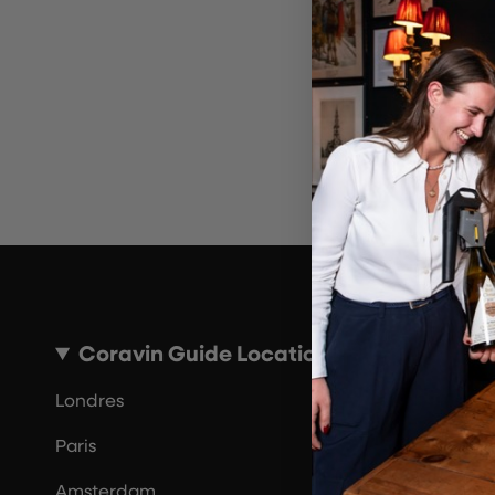
~10 MINUTES
Coravin Guide Locations
Londres
Paris
Amsterdam