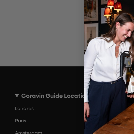
~10 MINUTES
Coravin Guide Locations
Londres
Paris
Amsterdam