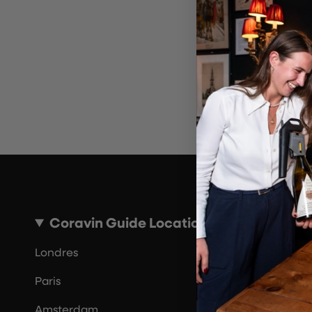
~10 MINUTES
Coravin Guide Locations
Londres
Paris
Amsterdam