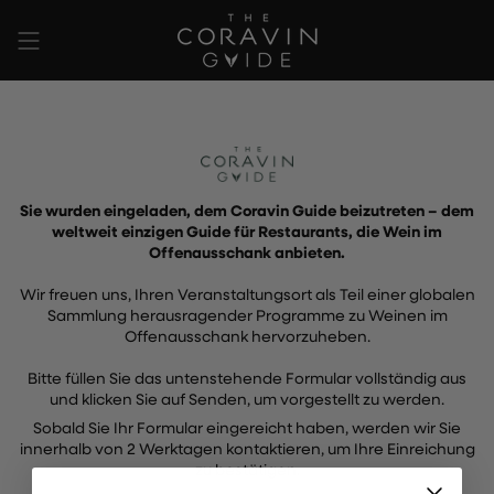
Zum
Inhalt
springen
Sie wurden eingeladen, dem Coravin Guide beizutreten – dem
weltweit einzigen Guide für Restaurants, die Wein im
Offenausschank anbieten.
Wir freuen uns, Ihren Veranstaltungsort als Teil einer globalen
Sammlung herausragender Programme zu Weinen im
Offenausschank hervorzuheben.
Bitte füllen Sie das untenstehende Formular vollständig aus
und klicken Sie auf Senden, um vorgestellt zu werden.
Sobald Sie Ihr Formular eingereicht haben, werden wir Sie
innerhalb von 2 Werktagen kontaktieren, um Ihre Einreichung
zu bestätigen.