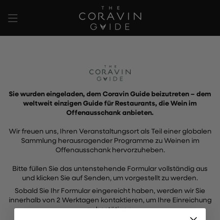
Zum
Inhalt
springen
Sie wurden eingeladen, dem Coravin Guide beizutreten – dem
weltweit einzigen Guide für Restaurants, die Wein im
Offenausschank anbieten.
Wir freuen uns, Ihren Veranstaltungsort als Teil einer globalen
Sammlung herausragender Programme zu Weinen im
Offenausschank hervorzuheben.
Bitte füllen Sie das untenstehende Formular vollständig aus
und klicken Sie auf Senden, um vorgestellt zu werden.
Sobald Sie Ihr Formular eingereicht haben, werden wir Sie
innerhalb von 2 Werktagen kontaktieren, um Ihre Einreichung
zu bestätigen.