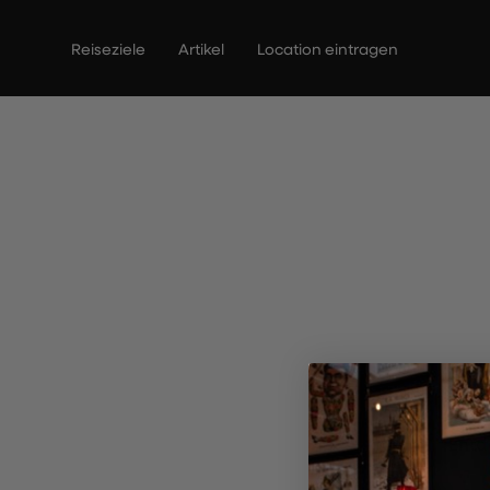
Zum
Inhalt
Reiseziele
Artikel
Location eintragen
springen
The Cor
R
Entd