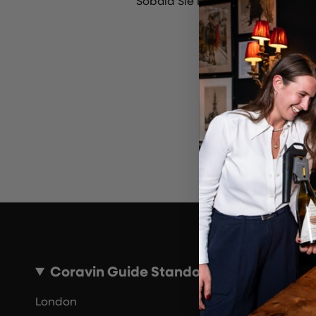
Sobald Sie Ihr Formular eingere
Un
Bi
Coravin Guide Standorte
London