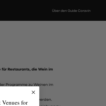
Über den Guide Coravin
für Restaurants, die Wein im
ender Programme zu Weinen im
n, um vorgestellt zu werden.
t Venues for