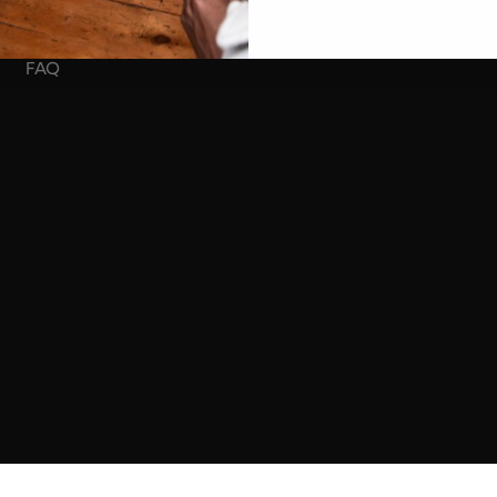
Location eintragen
FAQ