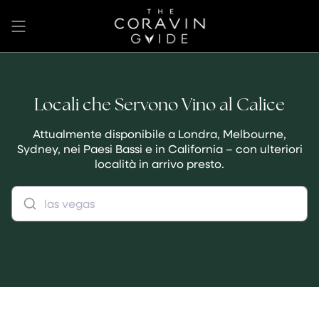
Vai
al
contenuto
Locali che Servono Vino al Calice
Attualmente disponibile a Londra, Melbourne,
Sydney, nei Paesi Bassi e in California – con ulteriori
località in arrivo presto.
las vegas