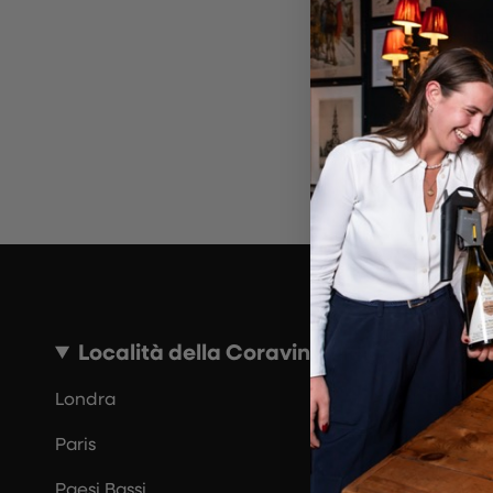
~10 MINUTI
Località della Coravin Guide
Londra
Paris
Paesi Bassi