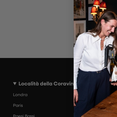
~10 MINUTI
Località della Coravin Guide
Londra
Paris
Paesi Bassi