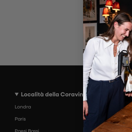
~10 MINUTI
Località della Coravin Guide
Londra
Paris
Paesi Bassi