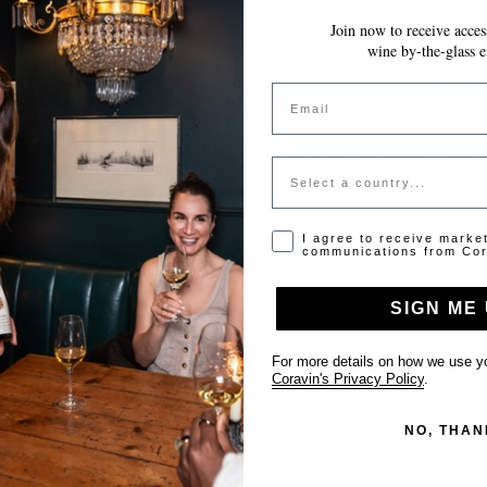
Join now to receive access
LE MODIFICHE VENGONO SALVATE AUTOMATICAMENTE MENTRE COMPILI 
wine by-the-glass e
Token non valido o scadut
Email
Si prega di contattare l'amministratore per un token valido
Country
Opt-in disclaimer
I agree to receive marke
communications from Cor
SIGN ME 
Supporto
For more details on how we use yo
Coravin's Privacy Policy
.
Contattaci
NO, THAN
Inserisci il tuo locale
FAQ’s