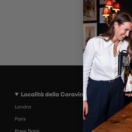
~10 MINUTI
Località della Coravin Guide
Londra
Paris
Paesi Bassi