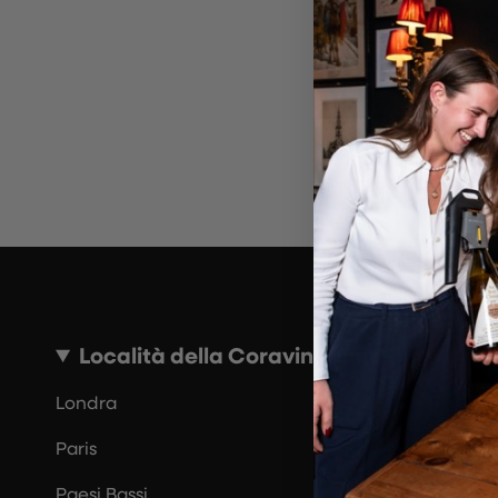
~10 MINUTI
Località della Coravin Guide
Londra
Paris
Paesi Bassi