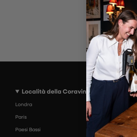
Località della Coravin Guide
Londra
Paris
Paesi Bassi