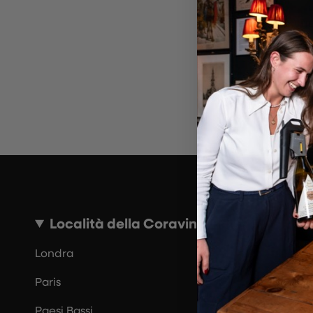
~10 MINUTI
Località della Coravin Guide
Londra
Paris
Paesi Bassi