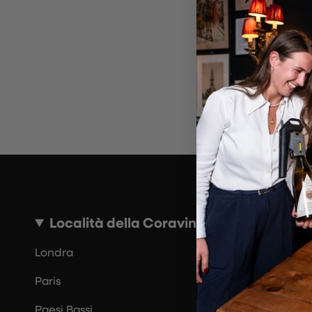
~10 MINUTI
Località della Coravin Guide
Londra
Paris
Paesi Bassi