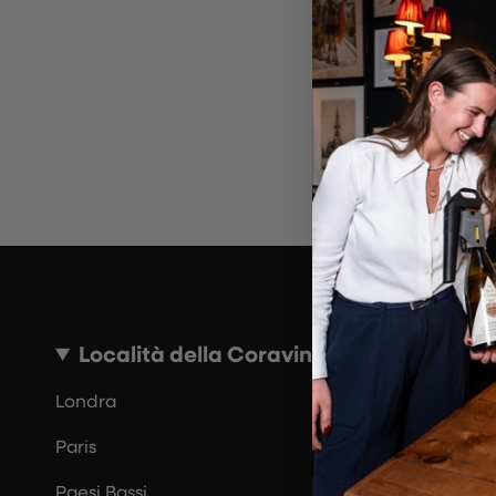
~10 MINUTI
Località della Coravin Guide
Londra
Paris
Paesi Bassi