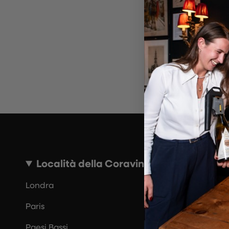
~10 MINUTI
Località della Coravin Guide
Londra
Paris
Paesi Bassi