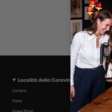
~10 MINUTI
Località della Coravin Guide
Londra
Paris
Paesi Bassi