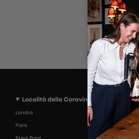
~10 MINUTI
Località della Coravin Guide
Londra
Paris
Paesi Bassi