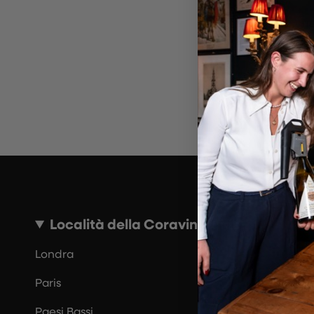
~10 MINUTI
Località della Coravin Guide
Londra
Paris
Paesi Bassi