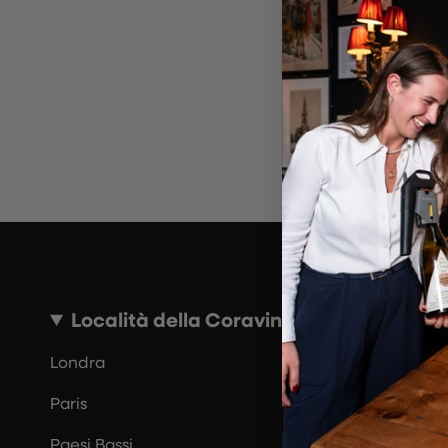
~10 MINUTI
Località della Coravin Guide
Londra
Paris
Paesi Bassi