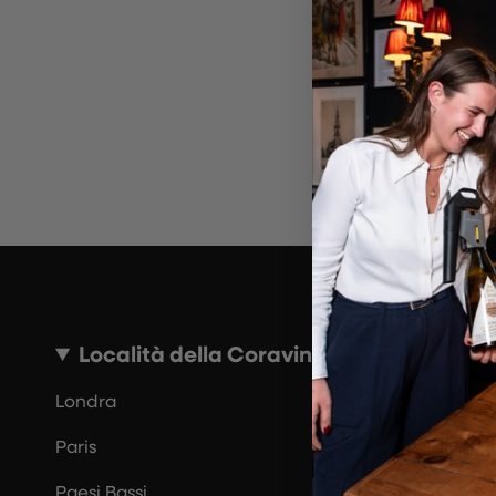
~10 MINUTI
Località della Coravin Guide
Londra
Paris
Paesi Bassi