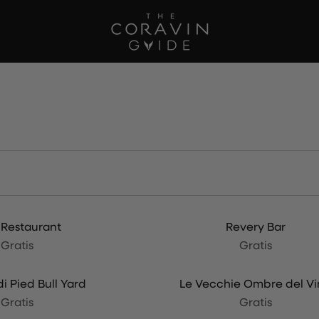
 Restaurant
Revery Bar
NUOVO
Gratis
Gratis
di Pied Bull Yard
Le Vecchie Ombre del V
Gratis
Gratis