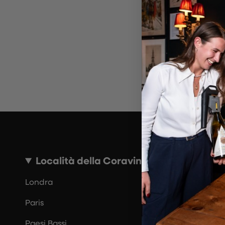
~10 MINUTI
Località della Coravin Guide
Londra
Paris
Paesi Bassi