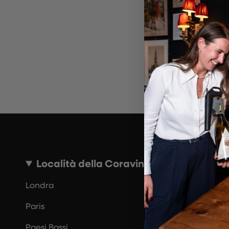
~10 MINUTI
Località della Coravin Guide
Londra
Paris
Paesi Bassi