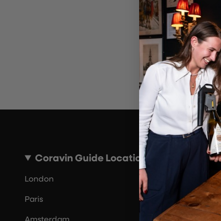
Por 
Coravin Guide Locations
London
Paris
Amsterdam