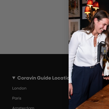
Por 
Coravin Guide Locations
London
Paris
Amsterdam