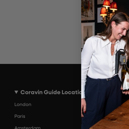
Por 
Coravin Guide Locations
London
Paris
Amsterdam