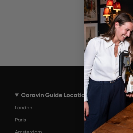
Por 
Coravin Guide Locations
London
Paris
Amsterdam