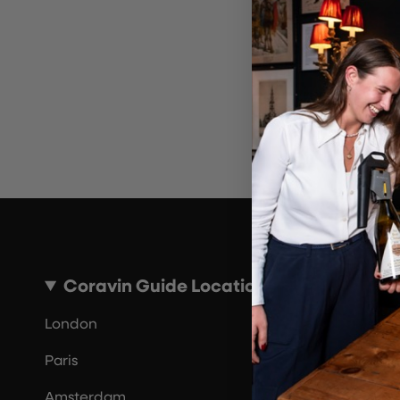
Por 
Coravin Guide Locations
London
Paris
Amsterdam