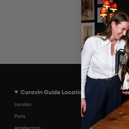
Por 
Coravin Guide Locations
London
Paris
Amsterdam