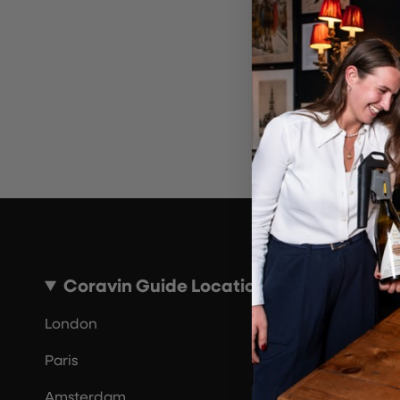
Por 
Coravin Guide Locations
London
Paris
Amsterdam