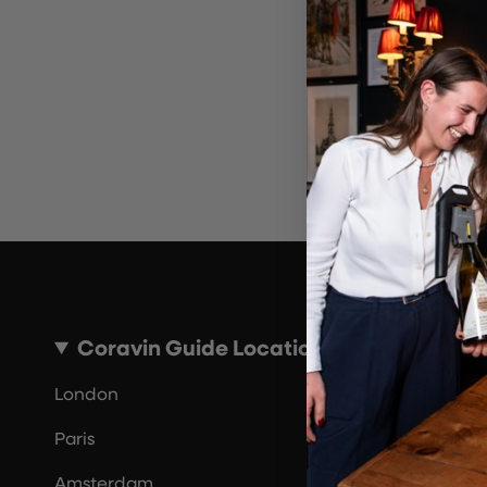
Por 
Coravin Guide Locations
London
Paris
Amsterdam